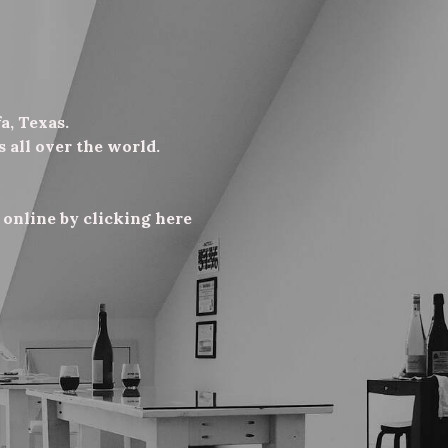
a, Texas.
 all over the world.
.
 online by clicking here