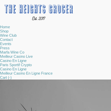
Home
Shop
Wine Club
Contact
Events
Press
Marfa Wine Co
Meilleur Casino Live
Casino En Ligne
Paris Sportif Crypto
Casino En Ligne
Meilleur Casino En Ligne France
Cart (
-
)