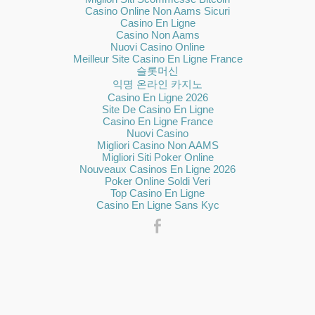
Casino Online Non Aams Sicuri
Casino En Ligne
Casino Non Aams
Nuovi Casino Online
Meilleur Site Casino En Ligne France
슬롯머신
익명 온라인 카지노
Casino En Ligne 2026
Site De Casino En Ligne
Casino En Ligne France
Nuovi Casino
Migliori Casino Non AAMS
Migliori Siti Poker Online
Nouveaux Casinos En Ligne 2026
Poker Online Soldi Veri
Top Casino En Ligne
Casino En Ligne Sans Kyc