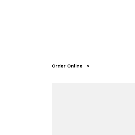
Order Online
>