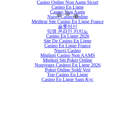
Casino Online Non Aams Sicuri
Casino En Ligne
Casino Non Aams
Nuovi Casino Online
Meilleur Site Casino En Ligne France
슬롯머신
익명 온라인 카지노
Casino En Ligne 2026
Site De Casino En Ligne
Casino En Ligne France
Nuovi Casino
Migliori Casino Non AAMS
Migliori Siti Poker Online
Nouveaux Casinos En Ligne 2026
Poker Online Soldi Veri
Top Casino En Ligne
Casino En Ligne Sans Kyc