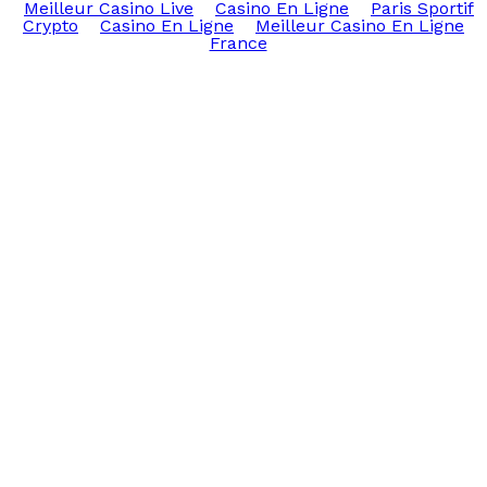
Meilleur Casino Live
Casino En Ligne
Paris Sportif
Crypto
Casino En Ligne
Meilleur Casino En Ligne
France