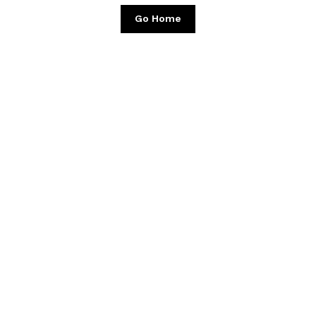
Go Home