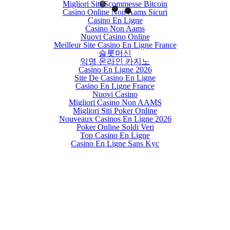
Migliori Siti Scommesse Bitcoin
Casino Online Non Aams Sicuri
Casino En Ligne
Casino Non Aams
Nuovi Casino Online
Meilleur Site Casino En Ligne France
슬롯머신
익명 온라인 카지노
Casino En Ligne 2026
Site De Casino En Ligne
Casino En Ligne France
Nuovi Casino
Migliori Casino Non AAMS
Migliori Siti Poker Online
Nouveaux Casinos En Ligne 2026
Poker Online Soldi Veri
Top Casino En Ligne
Casino En Ligne Sans Kyc