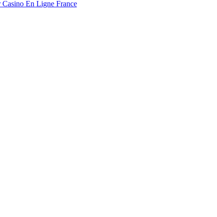
r Casino En Ligne France