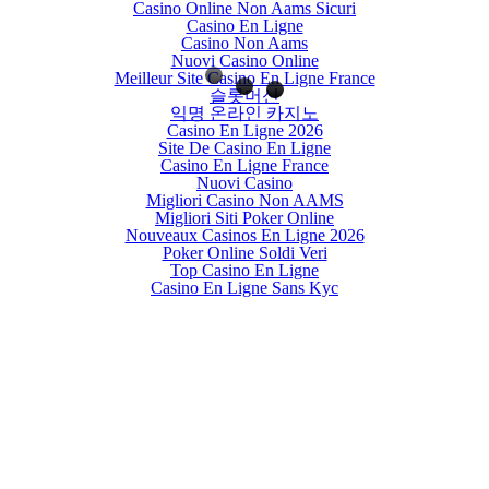
Casino Online Non Aams Sicuri
Casino En Ligne
Casino Non Aams
Nuovi Casino Online
Meilleur Site Casino En Ligne France
슬롯머신
익명 온라인 카지노
Casino En Ligne 2026
Site De Casino En Ligne
Casino En Ligne France
Nuovi Casino
Migliori Casino Non AAMS
Migliori Siti Poker Online
Nouveaux Casinos En Ligne 2026
Poker Online Soldi Veri
Top Casino En Ligne
Casino En Ligne Sans Kyc