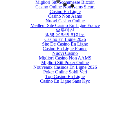
Migliori Siti Scommesse Bitcoin
Casino Online Non Aams Sicuri
Casino En Ligne
Casino Non Aams
Nuovi Casino Online
Meilleur Site Casino En Ligne France
슬롯머신
익명 온라인 카지노
Casino En Ligne 2026
Site De Casino En Ligne
Casino En Ligne France
Nuovi Casino
Migliori Casino Non AAMS
Migliori Siti Poker Online
Nouveaux Casinos En Ligne 2026
Poker Online Soldi Veri
Top Casino En Ligne
Casino En Ligne Sans Kyc