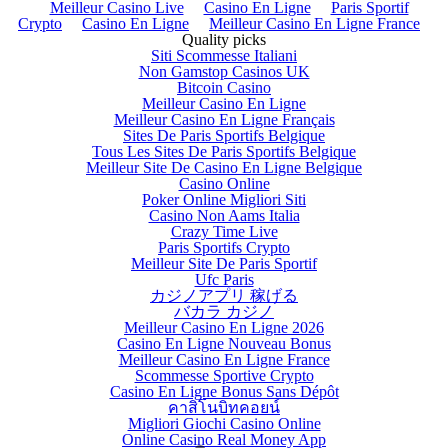
Meilleur Casino Live
Casino En Ligne
Paris Sportif
Crypto
Casino En Ligne
Meilleur Casino En Ligne France
Quality picks
Siti Scommesse Italiani
Non Gamstop Casinos UK
Bitcoin Casino
Meilleur Casino En Ligne
Meilleur Casino En Ligne Français
Sites De Paris Sportifs Belgique
Tous Les Sites De Paris Sportifs Belgique
Meilleur Site De Casino En Ligne Belgique
Casino Online
Poker Online Migliori Siti
Casino Non Aams Italia
Crazy Time Live
Paris Sportifs Crypto
Meilleur Site De Paris Sportif
Ufc Paris
カジノアプリ 稼げる
バカラ カジノ
Meilleur Casino En Ligne 2026
Casino En Ligne Nouveau Bonus
Meilleur Casino En Ligne France
Scommesse Sportive Crypto
Casino En Ligne Bonus Sans Dépôt
คาสิโนบิทคอยน์
Migliori Giochi Casino Online
Online Casino Real Money App