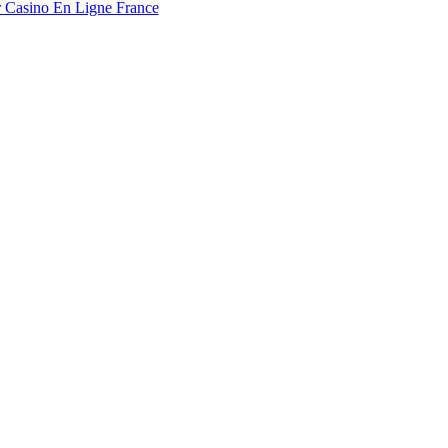
r Casino En Ligne France