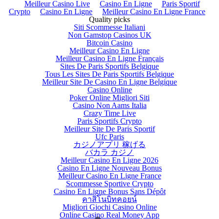
Meilleur Casino Live
Casino En Ligne
Paris Sportif
Crypto
Casino En Ligne
Meilleur Casino En Ligne France
Quality picks
Siti Scommesse Italiani
Non Gamstop Casinos UK
Bitcoin Casino
Meilleur Casino En Ligne
Meilleur Casino En Ligne Français
Sites De Paris Sportifs Belgique
Tous Les Sites De Paris Sportifs Belgique
Meilleur Site De Casino En Ligne Belgique
Casino Online
Poker Online Migliori Siti
Casino Non Aams Italia
Crazy Time Live
Paris Sportifs Crypto
Meilleur Site De Paris Sportif
Ufc Paris
カジノアプリ 稼げる
バカラ カジノ
Meilleur Casino En Ligne 2026
Casino En Ligne Nouveau Bonus
Meilleur Casino En Ligne France
Scommesse Sportive Crypto
Casino En Ligne Bonus Sans Dépôt
คาสิโนบิทคอยน์
Migliori Giochi Casino Online
Online Casino Real Money App