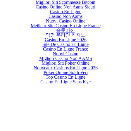
Migliori Siti Scommesse Bitcoin
Casino Online Non Aams Sicuri
Casino En Ligne
Casino Non Aams
Nuovi Casino Online
Meilleur Site Casino En Ligne France
슬롯머신
익명 온라인 카지노
Casino En Ligne 2026
Site De Casino En Ligne
Casino En Ligne France
Nuovi Casino
Migliori Casino Non AAMS
Migliori Siti Poker Online
Nouveaux Casinos En Ligne 2026
Poker Online Soldi Veri
Top Casino En Ligne
Casino En Ligne Sans Kyc