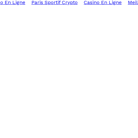
o En Ligne
Paris Sportif Crypto
Casino En Ligne
Meil