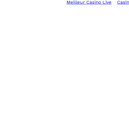
Meilleur Casino Live
Casin