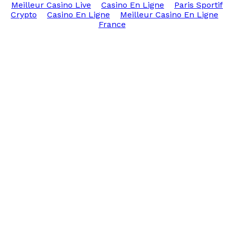
Meilleur Casino Live
Casino En Ligne
Paris Sportif
Crypto
Casino En Ligne
Meilleur Casino En Ligne
France