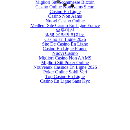
Migliori Siti Scommesse Bitcoin
Casino Online Non Aams Sicuri
Casino En Ligne
Casino Non Aams
Nuovi Casino Online
Meilleur Site Casino En Ligne France
슬롯머신
익명 온라인 카지노
Casino En Ligne 2026
Site De Casino En Ligne
Casino En Ligne France
Nuovi Casino
Migliori Casino Non AAMS
Migliori Siti Poker Online
Nouveaux Casinos En Ligne 2026
Poker Online Soldi Veri
Top Casino En Ligne
Casino En Ligne Sans Kyc