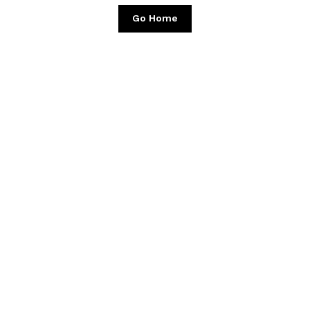
Go Home