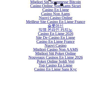
Migliori Siti Scommesse Bitcoin
Casino Online Non Aams Sicuri
Casino En Ligne
Casino Non Aams
Nuovi Casino Online
Meilleur Site Casino En Ligne France
슬롯머신
익명 온라인 카지노
Casino En Ligne 2026
Site De Casino En Ligne
Casino En Ligne France
Nuovi Casino
Migliori Casino Non AAMS
Migliori Siti Poker Online
Nouveaux Casinos En Ligne 2026
Poker Online Soldi Veri
Top Casino En Ligne
Casino En Ligne Sans Kyc