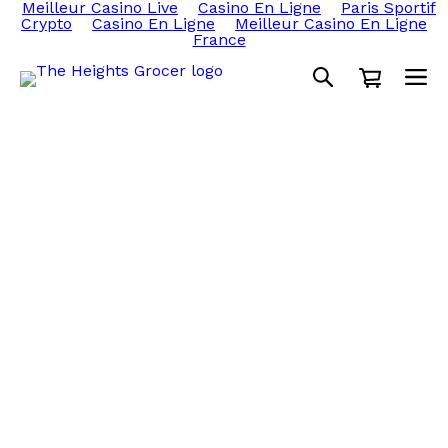
Meilleur Casino Live
Casino En Ligne
Paris Sportif
Crypto
Casino En Ligne
Meilleur Casino En Ligne
France