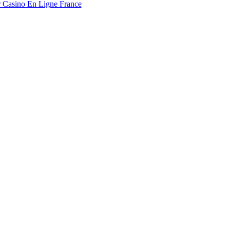
r Casino En Ligne France