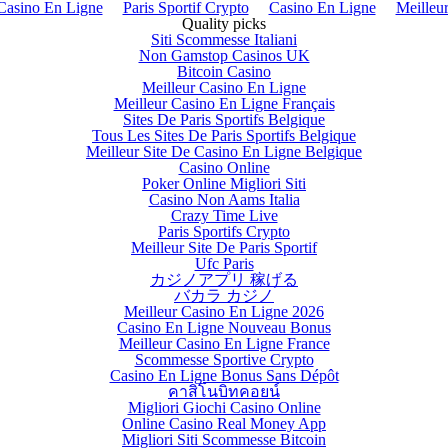
Casino En Ligne
Paris Sportif Crypto
Casino En Ligne
Meilleu
Quality picks
Siti Scommesse Italiani
Non Gamstop Casinos UK
Bitcoin Casino
Meilleur Casino En Ligne
Meilleur Casino En Ligne Français
Sites De Paris Sportifs Belgique
Tous Les Sites De Paris Sportifs Belgique
Meilleur Site De Casino En Ligne Belgique
Casino Online
Poker Online Migliori Siti
Casino Non Aams Italia
Crazy Time Live
Paris Sportifs Crypto
Meilleur Site De Paris Sportif
Ufc Paris
カジノアプリ 稼げる
バカラ カジノ
Meilleur Casino En Ligne 2026
Casino En Ligne Nouveau Bonus
Meilleur Casino En Ligne France
Scommesse Sportive Crypto
Casino En Ligne Bonus Sans Dépôt
คาสิโนบิทคอยน์
Migliori Giochi Casino Online
Online Casino Real Money App
Migliori Siti Scommesse Bitcoin