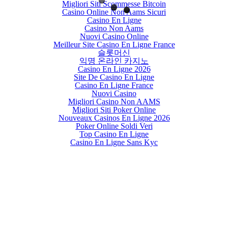
Migliori Siti Scommesse Bitcoin
Casino Online Non Aams Sicuri
Casino En Ligne
Casino Non Aams
Nuovi Casino Online
Meilleur Site Casino En Ligne France
슬롯머신
익명 온라인 카지노
Casino En Ligne 2026
Site De Casino En Ligne
Casino En Ligne France
Nuovi Casino
Migliori Casino Non AAMS
Migliori Siti Poker Online
Nouveaux Casinos En Ligne 2026
Poker Online Soldi Veri
Top Casino En Ligne
Casino En Ligne Sans Kyc