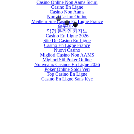
Casino Online Non Aams Sicuri
Casino En Ligne
Casino Non Aams
Nuovi Casino Online
Meilleur Site Casino En Ligne France
슬롯머신
익명 온라인 카지노
Casino En Ligne 2026
Site De Casino En Ligne
Casino En Ligne France
Nuovi Casino
Migliori Casino Non AAMS
Migliori Siti Poker Online
Nouveaux Casinos En Ligne 2026
Poker Online Soldi Veri
Top Casino En Ligne
Casino En Ligne Sans Kyc