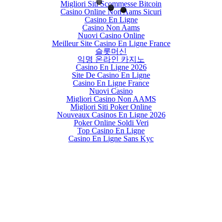
Migliori Siti Scommesse Bitcoin
Casino Online Non Aams Sicuri
Casino En Ligne
Casino Non Aams
Nuovi Casino Online
Meilleur Site Casino En Ligne France
슬롯머신
익명 온라인 카지노
Casino En Ligne 2026
Site De Casino En Ligne
Casino En Ligne France
Nuovi Casino
Migliori Casino Non AAMS
Migliori Siti Poker Online
Nouveaux Casinos En Ligne 2026
Poker Online Soldi Veri
Top Casino En Ligne
Casino En Ligne Sans Kyc