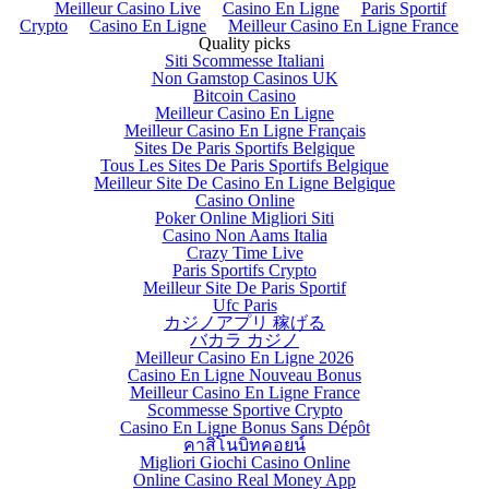
Meilleur Casino Live
Casino En Ligne
Paris Sportif
Crypto
Casino En Ligne
Meilleur Casino En Ligne France
Quality picks
Siti Scommesse Italiani
Non Gamstop Casinos UK
Bitcoin Casino
Meilleur Casino En Ligne
Meilleur Casino En Ligne Français
Sites De Paris Sportifs Belgique
Tous Les Sites De Paris Sportifs Belgique
Meilleur Site De Casino En Ligne Belgique
Casino Online
Poker Online Migliori Siti
Casino Non Aams Italia
Crazy Time Live
Paris Sportifs Crypto
Meilleur Site De Paris Sportif
Ufc Paris
カジノアプリ 稼げる
バカラ カジノ
Meilleur Casino En Ligne 2026
Casino En Ligne Nouveau Bonus
Meilleur Casino En Ligne France
Scommesse Sportive Crypto
Casino En Ligne Bonus Sans Dépôt
คาสิโนบิทคอยน์
Migliori Giochi Casino Online
Online Casino Real Money App