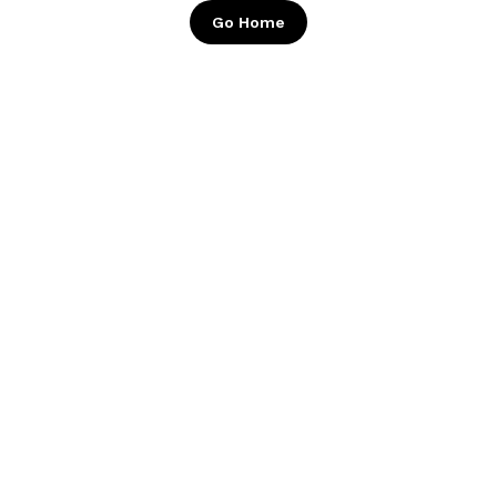
Go Home