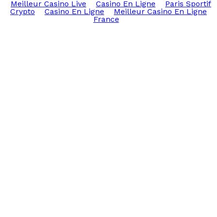
Meilleur Casino Live
Casino En Ligne
Paris Sportif
Crypto
Casino En Ligne
Meilleur Casino En Ligne
France