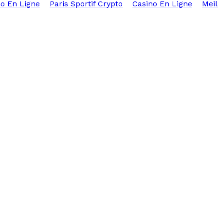
o En Ligne
Paris Sportif Crypto
Casino En Ligne
Meil