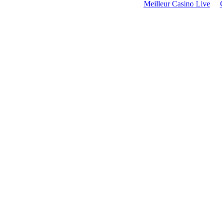
Meilleur Casino Live