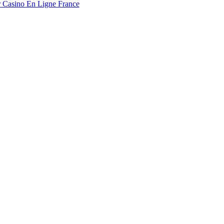
r Casino En Ligne France