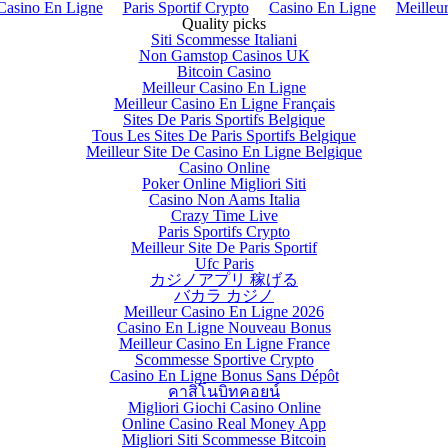
Casino En Ligne
Paris Sportif Crypto
Casino En Ligne
Meilleu
Quality picks
Siti Scommesse Italiani
Non Gamstop Casinos UK
Bitcoin Casino
Meilleur Casino En Ligne
Meilleur Casino En Ligne Français
Sites De Paris Sportifs Belgique
Tous Les Sites De Paris Sportifs Belgique
Meilleur Site De Casino En Ligne Belgique
Casino Online
Poker Online Migliori Siti
Casino Non Aams Italia
Crazy Time Live
Paris Sportifs Crypto
Meilleur Site De Paris Sportif
Ufc Paris
カジノアプリ 稼げる
バカラ カジノ
Meilleur Casino En Ligne 2026
Casino En Ligne Nouveau Bonus
Meilleur Casino En Ligne France
Scommesse Sportive Crypto
Casino En Ligne Bonus Sans Dépôt
คาสิโนบิทคอยน์
Migliori Giochi Casino Online
Online Casino Real Money App
Migliori Siti Scommesse Bitcoin