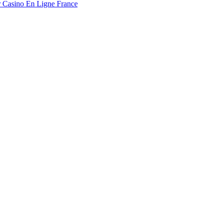
r Casino En Ligne France