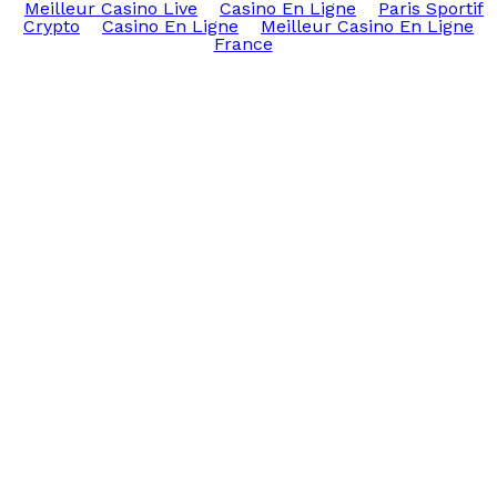
Meilleur Casino Live
Casino En Ligne
Paris Sportif
Crypto
Casino En Ligne
Meilleur Casino En Ligne
France