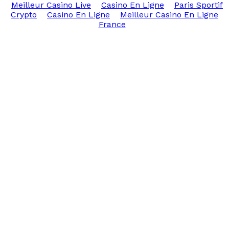
Meilleur Casino Live
Casino En Ligne
Paris Sportif
Crypto
Casino En Ligne
Meilleur Casino En Ligne
France