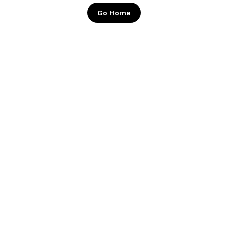
Go Home