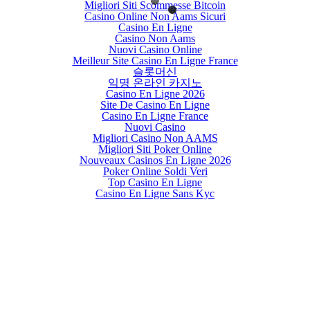
Migliori Siti Scommesse Bitcoin
Casino Online Non Aams Sicuri
Casino En Ligne
Casino Non Aams
Nuovi Casino Online
Meilleur Site Casino En Ligne France
슬롯머신
익명 온라인 카지노
Casino En Ligne 2026
Site De Casino En Ligne
Casino En Ligne France
Nuovi Casino
Migliori Casino Non AAMS
Migliori Siti Poker Online
Nouveaux Casinos En Ligne 2026
Poker Online Soldi Veri
Top Casino En Ligne
Casino En Ligne Sans Kyc