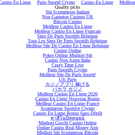
Casino En Ligne
Paris Sportif Crypto
Casino En Ligne
Meilleu
Quality picks
Siti Scommesse Italiani
Non Gamstop Casinos UK
Bitcoin Casino
Meilleur Casino En Ligne
Meilleur Casino En Ligne Français
Sites De Paris Sportifs Belgique
Tous Les Sites De Paris Sportifs Belgique
Meilleur Site De Casino En Ligne Belgique
Casino Online
Poker Online Migliori Siti
Casino Non Aams Italia
Crazy Time Live
Paris Sportifs Crypto
Meilleur Site De Paris Sportif
Ufc Paris
カジノアプリ 稼げる
バカラ カジノ
Meilleur Casino En Ligne 2026
Casino En Ligne Nouveau Bonus
Meilleur Casino En Ligne France
Scommesse Sportive Crypto
Casino En Ligne Bonus Sans Dépôt
คาสิโนบิทคอยน์
Migliori Giochi Casino Online
Online Casino Real Money App
Migliori Siti Scommesse Bitcoin