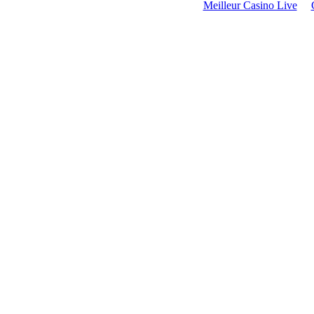
Meilleur Casino Live