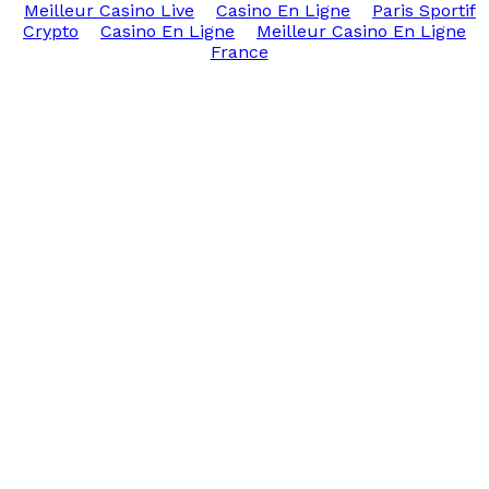
Meilleur Casino Live
Casino En Ligne
Paris Sportif
Crypto
Casino En Ligne
Meilleur Casino En Ligne
France