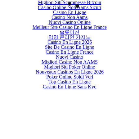
Migliori Siti Scommesse Bitcoin
Casino Online Non Aams Sicuri
Casino En Ligne
Casino Non Aams
Nuovi Casino Online
Meilleur Site Casino En Ligne France
슬롯머신
익명 온라인 카지노
Casino En Ligne 2026
Site De Casino En Ligne
Casino En Ligne France
Nuovi Casino
Migliori Casino Non AAMS
Migliori Siti Poker Online
Nouveaux Casinos En Ligne 2026
Poker Online Soldi Veri
Top Casino En Ligne
Casino En Ligne Sans Kyc