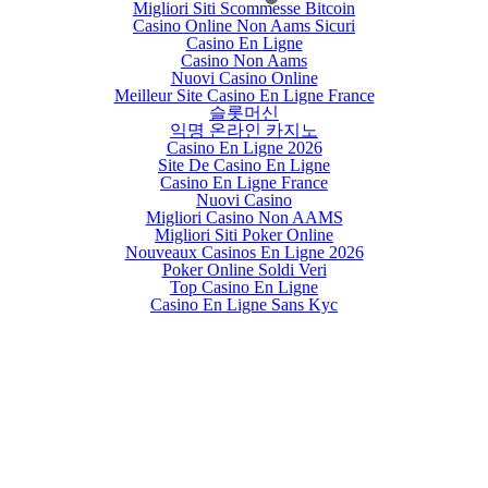
Migliori Siti Scommesse Bitcoin
Casino Online Non Aams Sicuri
Casino En Ligne
Casino Non Aams
Nuovi Casino Online
Meilleur Site Casino En Ligne France
슬롯머신
익명 온라인 카지노
Casino En Ligne 2026
Site De Casino En Ligne
Casino En Ligne France
Nuovi Casino
Migliori Casino Non AAMS
Migliori Siti Poker Online
Nouveaux Casinos En Ligne 2026
Poker Online Soldi Veri
Top Casino En Ligne
Casino En Ligne Sans Kyc