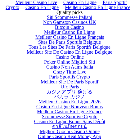
Meilleur Casino Live
Casino En Ligne
Paris Sportif
Crypto
Casino En Ligne
Meilleur Casino En Ligne France
Quality picks
Siti Scommesse Italiani
Non Gamstop Casinos UK
Bitcoin Casino
Meilleur Casino En Ligne
Meilleur Casino En Ligne Français
Sites De Paris Sportifs Belgique
Tous Les Sites De Paris Sportifs Belgique
Meilleur Site De Casino En Ligne Belgique
Casino Online
Poker Online Migliori Siti
Casino Non Aams Italia
Crazy Time Live
Paris Sportifs Crypto
Meilleur Site De Paris Sportif
Ufc Paris
カジノアプリ 稼げる
バカラ カジノ
Meilleur Casino En Ligne 2026
Casino En Ligne Nouveau Bonus
Meilleur Casino En Ligne France
Scommesse Sportive Crypto
Casino En Ligne Bonus Sans Dépôt
คาสิโนบิทคอยน์
Migliori Giochi Casino Online
Online Casino Real Money App