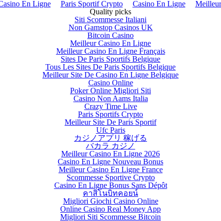
Casino En Ligne
Paris Sportif Crypto
Casino En Ligne
Meilleu
Quality picks
Siti Scommesse Italiani
Non Gamstop Casinos UK
Bitcoin Casino
Meilleur Casino En Ligne
Meilleur Casino En Ligne Français
Sites De Paris Sportifs Belgique
Tous Les Sites De Paris Sportifs Belgique
Meilleur Site De Casino En Ligne Belgique
Casino Online
Poker Online Migliori Siti
Casino Non Aams Italia
Crazy Time Live
Paris Sportifs Crypto
Meilleur Site De Paris Sportif
Ufc Paris
カジノアプリ 稼げる
バカラ カジノ
Meilleur Casino En Ligne 2026
Casino En Ligne Nouveau Bonus
Meilleur Casino En Ligne France
Scommesse Sportive Crypto
Casino En Ligne Bonus Sans Dépôt
คาสิโนบิทคอยน์
Migliori Giochi Casino Online
Online Casino Real Money App
Migliori Siti Scommesse Bitcoin