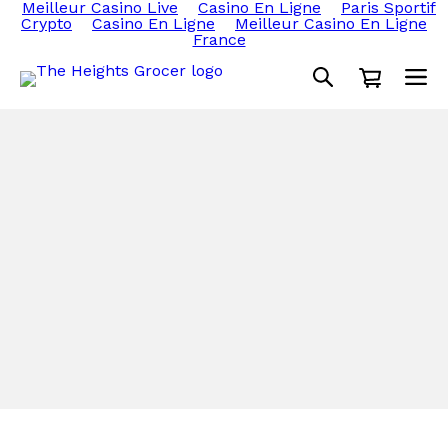
Meilleur Casino Live
Casino En Ligne
Paris Sportif
Crypto
Casino En Ligne
Meilleur Casino En Ligne
France