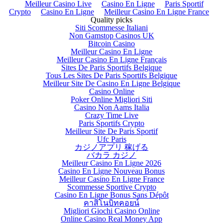
Meilleur Casino Live
Casino En Ligne
Paris Sportif
Crypto
Casino En Ligne
Meilleur Casino En Ligne France
Quality picks
Siti Scommesse Italiani
Non Gamstop Casinos UK
Bitcoin Casino
Meilleur Casino En Ligne
Meilleur Casino En Ligne Français
Sites De Paris Sportifs Belgique
Tous Les Sites De Paris Sportifs Belgique
Meilleur Site De Casino En Ligne Belgique
Casino Online
Poker Online Migliori Siti
Casino Non Aams Italia
Crazy Time Live
Paris Sportifs Crypto
Meilleur Site De Paris Sportif
Ufc Paris
カジノアプリ 稼げる
バカラ カジノ
Meilleur Casino En Ligne 2026
Casino En Ligne Nouveau Bonus
Meilleur Casino En Ligne France
Scommesse Sportive Crypto
Casino En Ligne Bonus Sans Dépôt
คาสิโนบิทคอยน์
Migliori Giochi Casino Online
Online Casino Real Money App