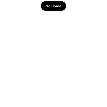
Go Home