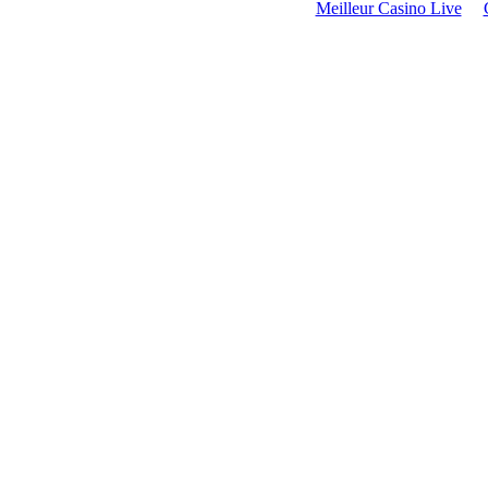
Meilleur Casino Live