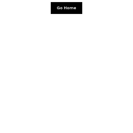
Go Home