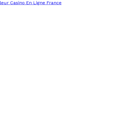
leur Casino En Ligne France