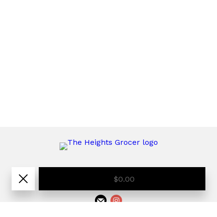
© 2026
$0.00