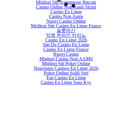
Migliori Siti Scommesse Bitcoin
Casino Online Non Aams Sicuri
Casino En Ligne
Casino Non Aams
Nuovi Casino Online
Meilleur Site Casino En Ligne France
슬롯머신
익명 온라인 카지노
Casino En Ligne 2026
Site De Casino En Ligne
Casino En Ligne France
Nuovi Casino
Migliori Casino Non AAMS
Migliori Siti Poker Online
Nouveaux Casinos En Ligne 2026
Poker Online Soldi Veri
Top Casino En Ligne
Casino En Ligne Sans Kyc